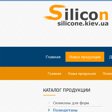
Главная
Наша продукция
Д
Главная
Наша продукция
Поли
КАТАЛОГ ПРОДУКЦИИ
Силиконы для форм
Полиуретаны