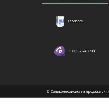
Facebook
+38(067)7466906
© Силиконполисистем продажа сили